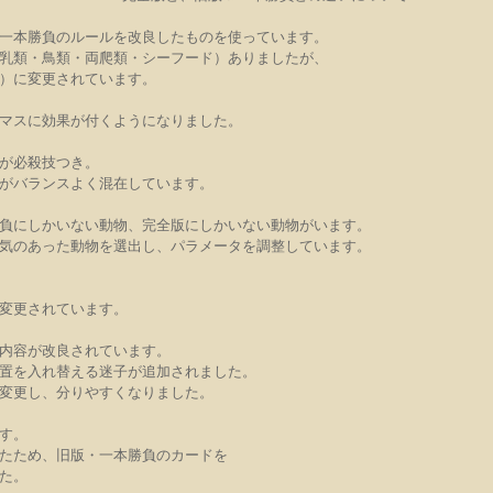
一本勝負のルールを改良したものを使っています。
乳類・鳥類・両爬類・シーフード）ありましたが、
）に変更されています。
マスに効果が付くようになりました。
が必殺技つき。
がバランスよく混在しています。
負にしかいない動物、完全版にしかいない動物がいます。
気のあった動物を選出し、パラメータを調整しています。
変更されています。
内容が改良されています。
置を入れ替える迷子が追加されました。
変更し、分りやすくなりました。
す。
たため、旧版・一本勝負のカードを
た。