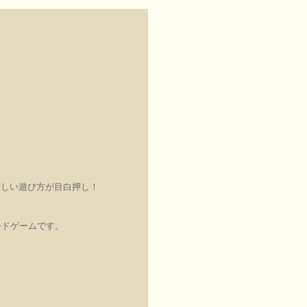
新しい遊び方が目白押し！
ードゲームです。