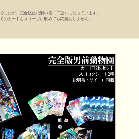
。
でしたが、完全版は紙製の箱（二重）になっています。
てのカードをスリーブに収めても問題ありません。